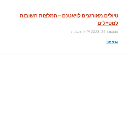
טיולים מאורגנים לויאטנם – המלצות חשובות
למטיילים
אוקטובר 24, 2023
אין תגובות
קרא עוד