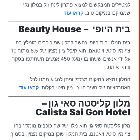
למטיילים המבקשים למצוא פתרון לינה זול במלון נקי
שממוקם במיקום טוב.
קראו עוד
בית היופי –
Beauty House
בית המלון בית היופי נחשב למלון שני כוכבים מומלץ בהו
צ'י מין סיטי, וייטנאם. הוא קיבל ציון מציון של 8.5 מתוך 10
על ידי אנשים ששהו בו (מעל 450 אנשים השתתפו בסקר
ודרגו אותו).
המלון נמצא במיקום מרכזי' וניתן להגיע ממנו לכל
האטרקציות של העיר הו צ'י מין סיטי בקלות.
קראו עוד
מלון קליסטה סאי גון
–
Calista Sai Gon Hotel
מלון קליסטה סאי גון הוא מלון שלושה כוכבים מומלץ בהו
צ'י מין סיטי, ויאטנם. בית המלון שוכן במיקום מצוין, בסמוך