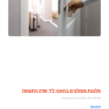
מלונות מומלצים בהאנוי ליד שדה התעופה
פברואר 26, 2024
אין תגובות
קרא עוד