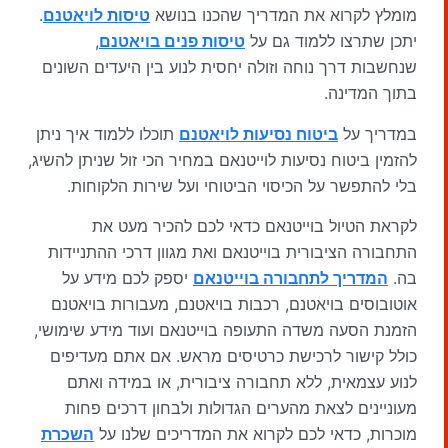
מומלץ לקרוא את המדריך שהכנו בנושא
טיסות לויאטנם
.
יתכן שתרצו ללמוד גם על
טיסות פנים בויאטנם
,
שנחשבות דרך נוחה וזולה יחסית לנוע בין היעדים השונים
בתוך המדינה.
במדריך על
ביטוח נסיעות לויאטנם
תוכלו ללמוד איך ניתן
להזמין ביטוח נסיעות לוייטנאם במחיר הכי זול שניתן להשיג,
בלי להתפשר על הכיסוי הביטוחי ועל שירות הלקוחות.
לקראת הטיול בוייטנאם כדאי לכם להכיר מעט את
התחבורה הציבורית בוייטנאם ואת מגוון דרכי ההתניידות
בה.
המדריך לתחבורה בוייטנאם
יספק לכם מידע על
אוטובוסים בויאטנם, רכבות בויאטנם, מעבורות בויאטנם
הזמנת הסעה משדה התעופה בוייטנאם ועוד מידע שימושי,
כולל קישור לרכישת כרטיסים מראש. אם אתם מעדיפים
לנוע עצמאית, ללא תחבורה ציבורית, או במידה ואתם
מעוניינים לצאת מהערים הגדולות ולבחון דרכים פחות
מוכרות, כדאי לכם לקרוא את המדריכים שלנו על
השכרת