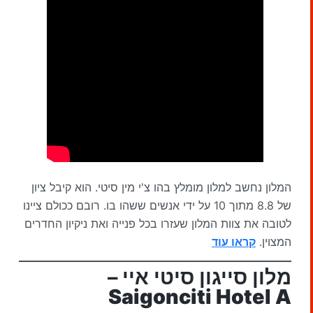
המלון נחשב למלון מומלץ בהו צ'י מין סיטי. הוא קיבל ציון
של 8.8 מתוך 10 על ידי אנשים ששהו בו. רובם ככולם ציינו
לטובה את צוות המלון שעזרו בכל פנייה ואת ניקיון החדרים
המצוין.
קראו עוד
מלון סייגון סיטי איי –
Saigonciti Hotel A