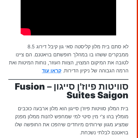
לא סתם בית מלון קליסטה סאי גון קיבל דירוג 8.5
ממבקרים ששהו בו במהלך חופשתם בויאטנם. הם ציינו
לטובה את המיקום המצוין, הצוות העוזר, נוחות המיטות ואת
הרמה הגבוהה של ניקיון הדירות.
קראו עוד
סוויטות פיוז'ן סייגון –
Fusion
Suites Saigon
בית המלון סוויטות פיוז'ן סייגון הוא מלון ארבעה כוכבים
מומלץ בהו צ'י מין סיטי למי שמחפש להנות ממלון מפנק
שמציע מגוון שירותים מיוחדים שיהפכו את החופשה שלו
בויאטנם לבלתי נשכחת.