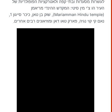
לעשרות מסעדות ובתי קפה ולאטרקציות הפופולריות של
העיר הו צ'י מין סיטי: המקדש ההינדי מריאמן
(Mariamman Hindu temple), שוק בן טאן, כיכר סייגון 1,
נאם קי קוי נגיה, פארק טאו דאן ומוזיאונים רבים אחרים.