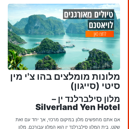
מלונות מומלצים בהו צ'י מין
סיטי (סייגון)
מלון סילברלנד ין –
Silverland Yen Hotel
אם אתם מחפשים מלון במיקום מרכזי, אך יחד עם זאת
שקט, בית המלון סילברלנד ין הוא המלון עבורכם. מלון