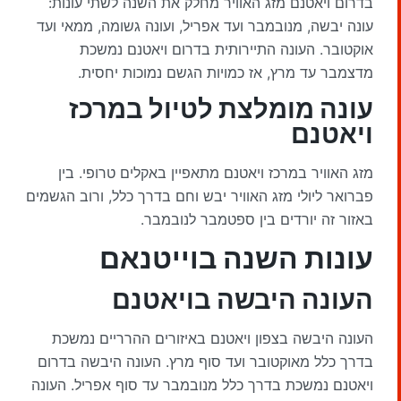
בדרום ויאטנם מזג האוויר מחלק את השנה לשתי עונות:
עונה יבשה, מנובמבר ועד אפריל, ועונה גשומה, ממאי ועד
אוקטובר. העונה התיירותית בדרום ויאטנם נמשכת
מדצמבר עד מרץ, אז כמויות הגשם נמוכות יחסית.
עונה מומלצת לטיול במרכז
ויאטנם
מזג האוויר במרכז ויאטנם מתאפיין באקלים טרופי. בין
פברואר ליולי מזג האוויר יבש וחם בדרך כלל, ורוב הגשמים
באזור זה יורדים בין ספטמבר לנובמבר.
עונות השנה בוייטנאם
העונה היבשה בויאטנם
העונה היבשה בצפון ויאטנם באיזורים ההרריים נמשכת
בדרך כלל מאוקטובר ועד סוף מרץ. העונה היבשה בדרום
ויאטנם נמשכת בדרך כלל מנובמבר עד סוף אפריל. העונה