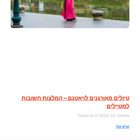
טיולים מאורגנים לויאטנם – המלצות חשובות
למטיילים
אוקטובר 24, 2023
אין תגובות
קרא עוד