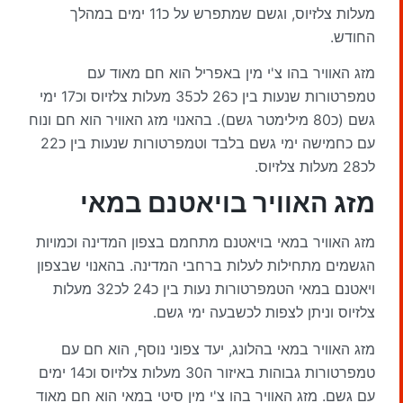
מעלות צלזיוס, וגשם שמתפרש על כ11 ימים במהלך
החודש.
מזג האוויר בהו צ'י מין באפריל הוא חם מאוד עם
טמפרטורות שנעות בין כ26 לכ35 מעלות צלזיוס וכ17 ימי
גשם (כ80 מילימטר גשם). בהאנוי מזג האוויר הוא חם ונוח
עם כחמישה ימי גשם בלבד וטמפרטורות שנעות בין כ22
לכ28 מעלות צלזיוס.
מזג האוויר בויאטנם במאי
מזג האוויר במאי בויאטנם מתחמם בצפון המדינה וכמויות
הגשמים מתחילות לעלות ברחבי המדינה. בהאנוי שבצפון
ויאטנם במאי הטמפרטורות נעות בין כ24 לכ32 מעלות
צלזיוס וניתן לצפות לכשבעה ימי גשם.
מזג האוויר במאי בהלונג, יעד צפוני נוסף, הוא חם עם
טמפרטורות גבוהות באיזור ה30 מעלות צלזיוס וכ14 ימים
עם גשם. מזג האוויר בהו צ'י מין סיטי במאי הוא חם מאוד