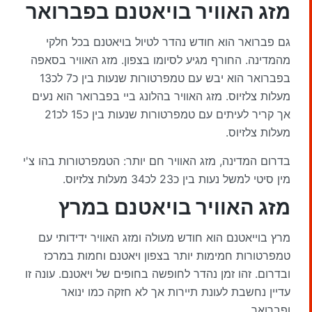
מזג האוויר בויאטנם
בפברואר
גם פברואר הוא חודש נהדר לטיול בויאטנם בכל חלקי
מהמדינה. החורף מגיע לסיומו בצפון. מזג האוויר בסאפה
בפברואר הוא יבש עם טמפרטורות שנעות בין כ7 לכ13
מעלות צלזיוס. מזג האוויר בהלונג ביי בפברואר הוא נעים
אך קריר לעיתים עם טמפרטורות שנעות בין כ15 לכ21
מעלות צלזיוס.
בדרום המדינה, מזג האוויר חם יותר: הטמפרטורות בהו צ'י
מין סיטי למשל נעות בין כ23 לכ34 מעלות צלזיוס.
מזג האוויר
בויאטנם
במרץ
מרץ בוייאטנם הוא חודש מעולה ומזג האוויר ידידותי עם
טמפרטורות חמימות יותר בצפון ויאטנם וחמות במרכז
ובדרום. זהו זמן נהדר לחופשה בחופים של ויאטנם. עונה זו
עדיין נחשבת לעונת תיירות אך לא חזקה כמו ינואר
ופברואר.