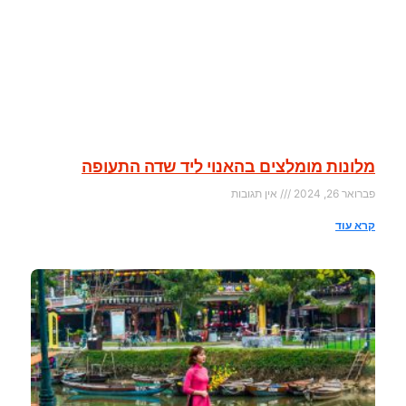
מלונות מומלצים בהאנוי ליד שדה התעופה
פברואר 26, 2024
אין תגובות
קרא עוד