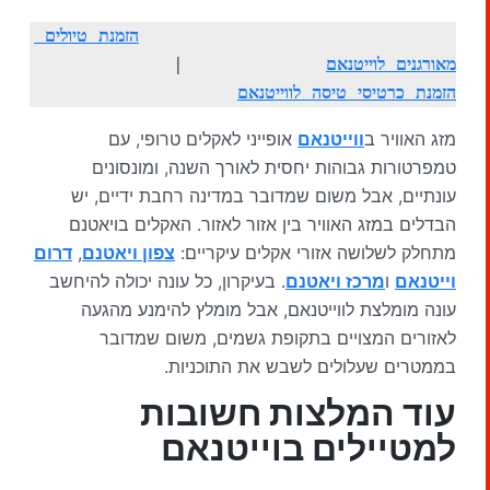
הזמנת טיולים 
מאורגנים לוייטנא
ם
             |              
הזמנת כרטיסי טיסה לווייטנאם
מזג האוויר ב
ווייטנאם
אופייני לאקלים טרופי, עם
טמפרטורות גבוהות יחסית לאורך השנה, ומונסונים
עונתיים, אבל משום שמדובר במדינה רחבת ידיים, יש
הבדלים במזג האוויר בין אזור לאזור. האקלים בויאטנם
מתחלק לשלושה אזורי אקלים עיקריים:
צפון ויאטנם
,
דרום
וייטנאם
ו
מרכז ויאטנם
. בעיקרון, כל עונה יכולה להיחשב
עונה מומלצת לווייטנאם, אבל מומלץ להימנע מהגעה
לאזורים המצויים בתקופת גשמים, משום שמדובר
בממטרים שעלולים לשבש את התוכניות.
עוד המלצות חשובות
למטיילים בוייטנאם