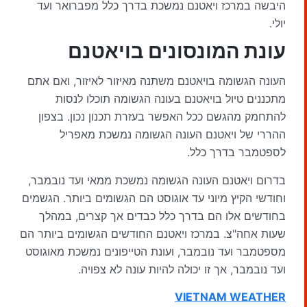
היבשה במרכז ויאטנם נמשכת בדרך כלל מפברואר ועד
יולי.
עונת המונסונים בויאטנם
העונה הגשומה בויאטנם משתנה מאיזור לאיזור, ואם אתם
מתכננים טיול בויאטנם בעונה הגשומה תוכלו לנסות
להתחמק מהגשם ככל האפשר בעזרת תכנון נכון. בצפון
ההררי של ויאטנם העונה הגשומה נמשכת מאפריל
לספטמבר בדרך כלל.
בדרום ויאטנם העונה הגשומה נמשכת ממאי ועד נובמבר,
וחודשי הקיץ מיוני עד אוגוסט הם הגשומים ביותר. הגשמים
בחודשים אלו הם בדרך כלל כבדים אך קצרים, במהלך
שעות אחה"צ. במרכז ויאטנם החודשים הגשומים ביותר הם
מספטמבר ועד נובמבר, ועונת הטייפונים נמשכת מאוגוסט
ועד נובמבר, אך זו יכולה להיות עונה לא צפויה.
VIETNAM WEATHER