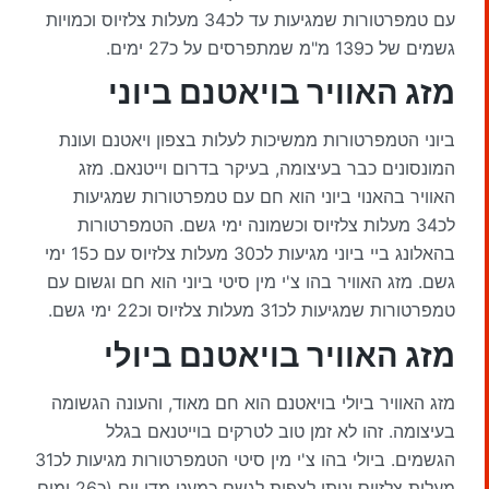
עם טמפרטורות שמגיעות עד לכ34 מעלות צלזיוס וכמויות
גשמים של כ139 מ"מ שמתפרסים על כ27 ימים.
מזג האוויר בויאטנם ביוני
ביוני הטמפרטורות ממשיכות לעלות בצפון ויאטנם ועונת
המונסונים כבר בעיצומה, בעיקר בדרום וייטנאם. מזג
האוויר בהאנוי ביוני הוא חם עם טמפרטורות שמגיעות
לכ34 מעלות צלזיוס וכשמונה ימי גשם. הטמפרטורות
בהאלונג ביי ביוני מגיעות לכ30 מעלות צלזיוס עם כ15 ימי
גשם. מזג האוויר בהו צ'י מין סיטי ביוני הוא חם וגשום עם
טמפרטורות שמגיעות לכ31 מעלות צלזיוס וכ22 ימי גשם.
מזג האוויר בויאטנם ביולי
מזג האוויר ביולי בויאטנם הוא חם מאוד, והעונה הגשומה
בעיצומה. זהו לא זמן טוב לטרקים בוייטנאם בגלל
הגשמים. ביולי בהו צ'י מין סיטי הטמפרטורות מגיעות לכ31
מעלות צלזיוס וניתן לצפות לגשם כמעט מדי יום (כ26 ימים