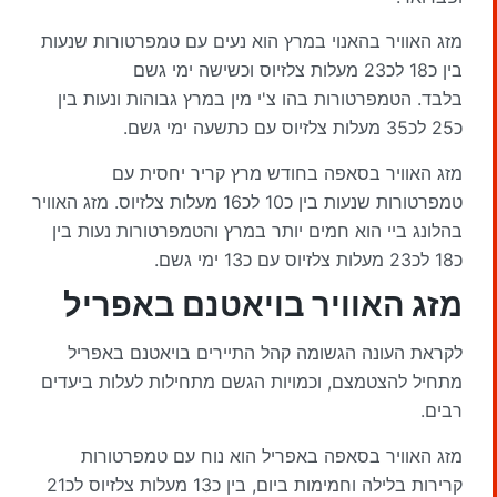
מזג האוויר בהאנוי במרץ הוא נעים עם טמפרטורות שנעות
בין כ18 לכ23 מעלות צלזיוס וכשישה ימי גשם
בלבד. הטמפרטורות בהו צ'י מין במרץ גבוהות ונעות בין
כ25 לכ35 מעלות צלזיוס עם כתשעה ימי גשם.
מזג האוויר בסאפה בחודש מרץ קריר יחסית עם
טמפרטורות שנעות בין כ10 לכ16 מעלות צלזיוס. מזג האוויר
בהלונג ביי הוא חמים יותר במרץ והטמפרטורות נעות בין
כ18 לכ23 מעלות צלזיוס עם כ13 ימי גשם.
מזג האוויר בויאטנם באפריל
לקראת העונה הגשומה קהל התיירים בויאטנם באפריל
מתחיל להצטמצם, וכמויות הגשם מתחילות לעלות ביעדים
רבים.
מזג האוויר בסאפה באפריל הוא נוח עם טמפרטורות
קרירות בלילה וחמימות ביום, בין כ13 מעלות צלזיוס לכ21