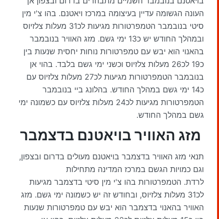
בויאטנם בנובמבר השמיים מתבהרים בדרום ובצפון אך
העונה הגשומה עדיין בעיצומה במרכז ויאטנם. בהו צ'י מין
סיטי בנובמבר הטמפרטורות מגיעות לכ31 מעלות צלזיוס
ובמהלך החודש יש כ13 ימי גשם. מזג האוויר בנובמבר
בהאנוי הוא יבש עם טמפרטורות נוחות יחסית שנעות בין
כ19 לכ26 מעלות צלזיוס וכשני ימי גשם בלבד. בהוי אן
בנובמבר הטמפרטורות מגיעות לכ27 מעלות צלזיוס עם
כ14 ימי גשם במהלך החודש. בהלונג ביי בנובמבר
הטמפרטורות מגיעות לכ24 מעלות צלזיוס עם כשמונה ימי
גשם במהלך החודש.
מזג האוויר בויאטנם בדצמבר
תנאי מזג האוויר בדצמבר בויאטנם מעולים בדרום ובצפון,
וגם כמויות הגשם במרכז המדינה מתחילות
לרדת. הטמפרטורות בהו צ'י מין סיטי בדצמבר מגיעות
לכ31 מעלות צלזיוס, ובחודש זה יש כשמונה ימי גשם. מזג
האוויר בהאנוי בדצמבר הוא יבש עם טמפרטורות שנעות