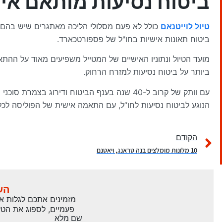
ביטוח נסיעות מותאם אי
טיול לוייטנאם
כולל לא פעם מסלולי הליכה מאתגרים שיש בהם סי
ביטוח תאונות אישיות בחו"ל של פספורטכארד.
מועד הטיול ונתוניו האישיים של המטייל משפיעים מאוד על ההת
ביותר על ביטוח נסיעות למזרח הרחוק.
עם וותק של קרוב ל-40 שנה בענף הביטוח ודיר
הנוגע לביטוח נסיעות לחו”ל, עם התאמה אישית של הפוליסה לכל
הקודם
10 מלונות מומלצים בנה טראנג, ויאטנם
הש
מזמינים אתכם לגלות את
פעמיים, לספוג את הטע
שם מלא