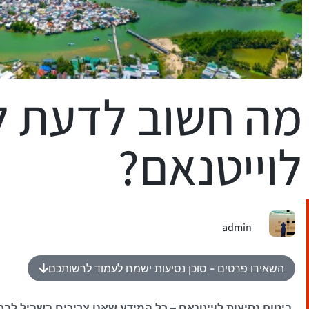
מה חשוב לדעת לפ
לוייטנאם?
admin
השאירו פרטים - סוכן נסיעות ישמח לעמוד לרשותכם​
ביטוח נסיעות לוייטנאם – כל המידע שאנו צריכים בשביל לבח