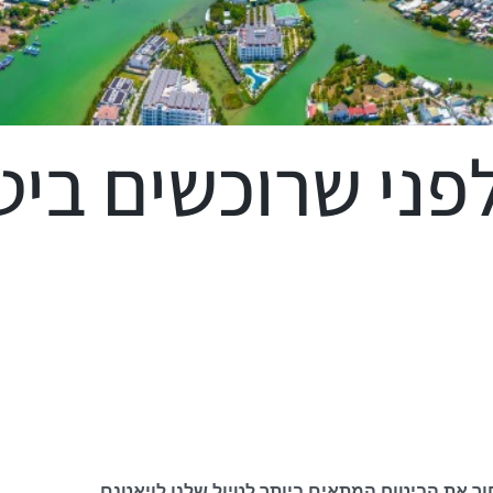
ני שרוכשים ביטו
ור את הביטוח המתאים ביותר לטיול שלנו לויאטנם