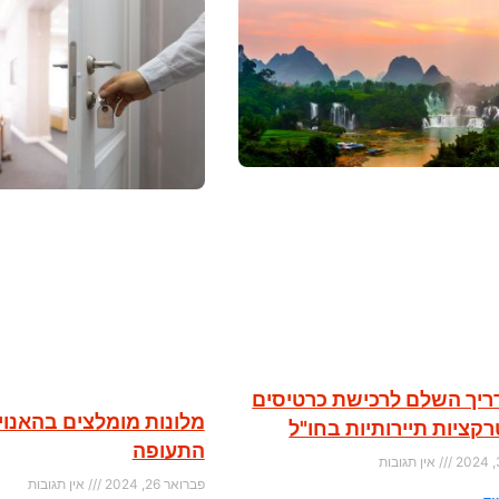
יך השלם לרכישת כרטיסים
מלונות מומלצים בהאנוי
קציות תיירותיות בחו"ל
התעופה
אין תגובות
פברואר 26, 2024
אין תגובות