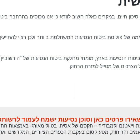
שית
כון חיים. במקרים כאלה חשוב לוודא כי אנו מכוסים בהרחבה ביטו
אמה של פוליסת ביטוח הנסיעות המשתלמת ביותר ולכן רצוי להתייעץ
וג בצמרת סוכני ביטוח הנסיעות בארץ, מומחי מחלקת ביטוח הנסיעות של “הי
 הצרכים של מטייל למזרח הרחוק.
אירו פרטים כאן וסוכן נסיעות ישמח לעמוד לרשותכ
 וייאטנם וקמבודיה – הקסם של אסיה, בטיול מאורגן באמצעות החו
מים והריחות, מסע קסום בעקבות הכפרים הציוריים, המקדשים ואת