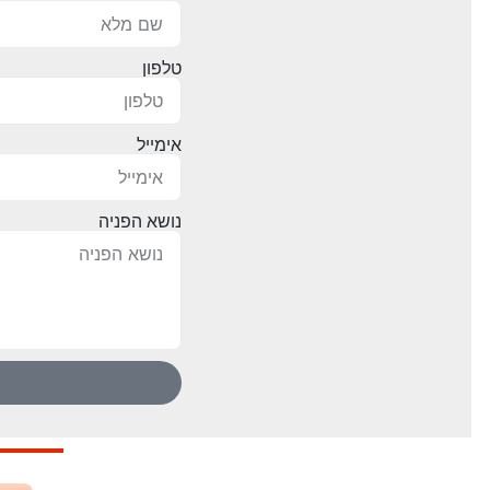
טלפון
אימייל
נושא הפניה