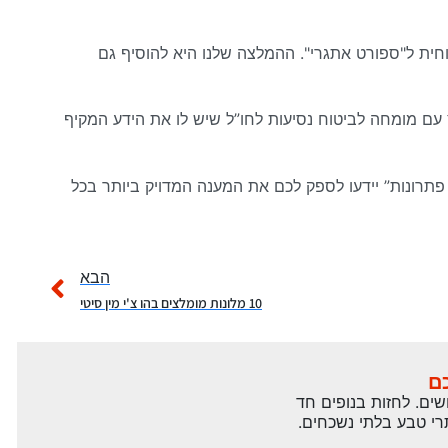
חית ל"ספורט אתגרי". ההמלצה שלנו היא להוסיף גם
 עם מומחה לביטוח נסיעות לחו”ל שיש לו את הידע המקיף
רשוביץ פתרונות” יידעו לספק לכם את המענה המדויק ביותר בכל
הבא
10 מלונות מומלצים בהו צ'י מין סיטי
ם
שים. לחזות בנופים חד
רי טבע בלתי נשכחים.