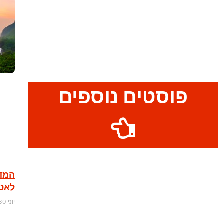
פוסטים נוספים
המדר
לאטר
יוני 30, 2024