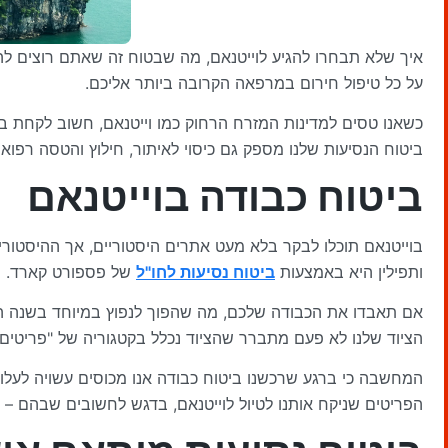
איך שלא תבחרו להגיע לוייטנאם, מה שבטוח זה שאתם רוצים להי
על כל טיפול חירום במרפאה הקרובה ביותר אליכם.
כשאנו טסים למדינות המזרח הרחוק כמו וייטנאם, חשוב לקחת בח
ביטוח הנסיעות שלנו מספק גם כיסוי לאיתור, חילוץ והטסה רפואי
ביטוח כבודה בוייטנאם
בוייטנאם תוכלו לבקר בלא מעט אתרים היסטוריים, אך ההיסטו
ותפילין היא באמצעות
ביטוח נסיעות לחו"ל
של פספורט קארד.
אם תאבדו את הכבודה שלכם, מה שהפוך לנפוץ במיוחד בשנה האח
הציוד שלנו לא פעם מתברר שהציוד נכלל בקטגוריה של "פריטים 
המחשבה כי ברגע שרכשנו ביטוח כבודה אנו מכוסים עשויה לעלות
הפריטים שניקח אותנו לטיול לוייטנאם, בדגש לחשובים שבהם – ע