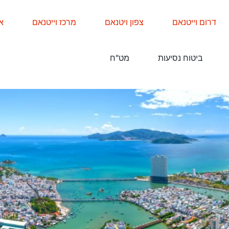
דרום וייטנאם
צפון ויטנאם
מרכז וייטנאם
א
ביטוח נסיעות
מט"ח