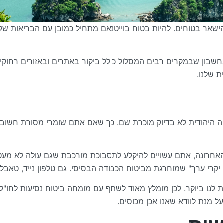
שאר בטוחים. להיות בטוח בוייטנאם מתחיל כמובן עם הבריאות שלכם
שבון שבמקרים רבים המסלול כולל ביקור באתרים ובאזורים רחוקים
ת שלנו.
ריה היהודית לא בדיוק מוכרת שם. כך שאם אתם שומרי מסורת חש
רונה, אתם עשויים להיקלע לתסבוכת מורכבת שגם עולה לא מעט. ל
יקרי ערך" שמוחרגת מביטוח הכבודה הבסיסי. גם טלפון נייד, טאבל
 לנו ביוקר. לכן מומלץ מאוד לשתף עם מומחה ביטוח נסיעות לחו"
ל מנת לוודא שאנו אכן מכוסים.